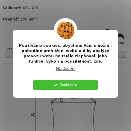
Velikosti:
XS - XXL
Gramáž:
180 g/m²
Používáme cookies, abychom Vám umožnili
pohodlné prohlížení webu a díky analýze
provozu webu neustále zlepšovali jeho
funkce, výkon a použitelnost.
zde
.
Nastavení
Souhlasím