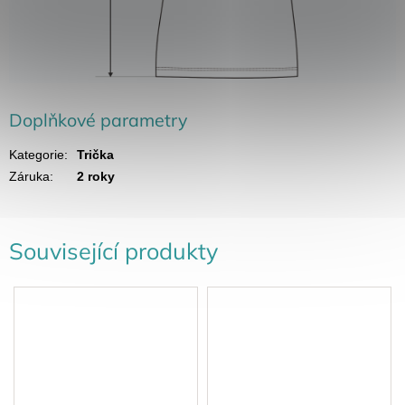
Doplňkové parametry
Kategorie
:
Trička
Záruka
:
2 roky
Související produkty