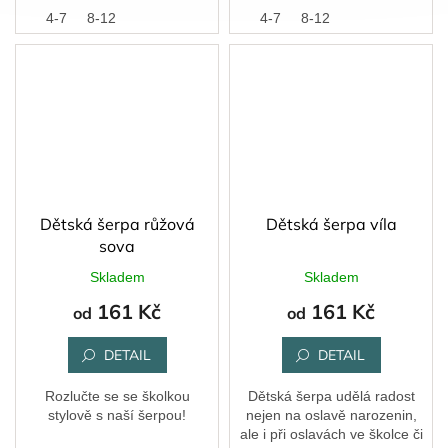
4-7
8-12
4-7
8-12
Dětská šerpa růžová
Dětská šerpa víla
sova
Skladem
Skladem
161 Kč
161 Kč
od
od
DETAIL
DETAIL
Rozlučte se se školkou
Dětská šerpa udělá radost
stylově s naší šerpou!
nejen na oslavě narozenin,
ale i při oslavách ve školce či