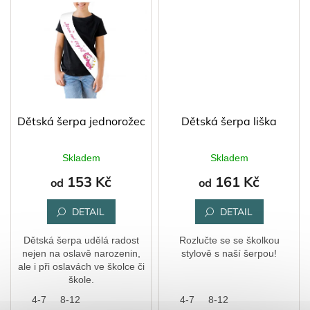
Dětská šerpa jednorožec
Dětská šerpa liška
Skladem
Skladem
153 Kč
161 Kč
od
od
DETAIL
DETAIL
Dětská šerpa udělá radost
Rozlučte se se školkou
nejen na oslavě narozenin,
stylově s naší šerpou!
ale i při oslavách ve školce či
škole.
4-7
8-12
4-7
8-12