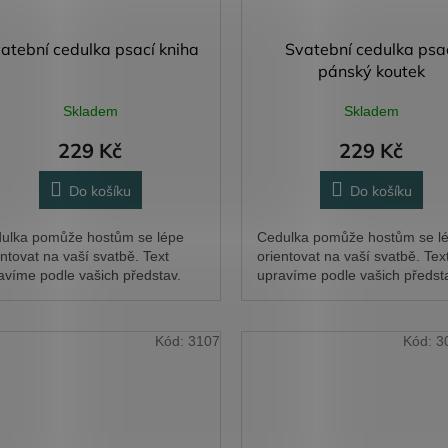
atební cedulka psací kniha
Svatební cedulka psa
pánský koutek
Skladem
Skladem
229 Kč
229 Kč
Do košíku
Do košíku
ulka pomůže hostům se lépe
Cedulka pomůže hostům se l
entovat na vaší svatbě. Text
orientovat na vaší svatbě. Tex
avíme podle vašich představ.
upravíme podle vašich předst
Kód:
3107
Kód:
3