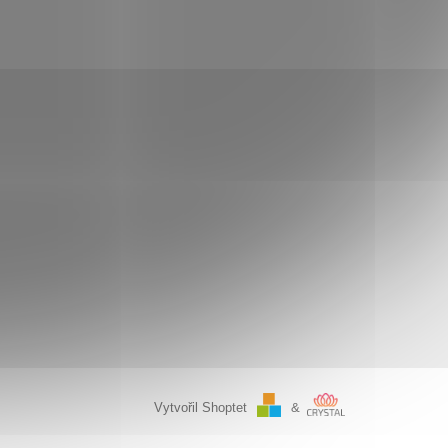
Vytvořil Shoptet
&