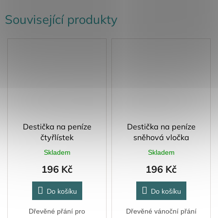
Související produkty
Destička na peníze
Destička na peníze
čtyřlístek
sněhová vločka
Skladem
Skladem
196 Kč
196 Kč
Do košíku
Do košíku
Dřevěné přání pro
Dřevěné vánoční přání