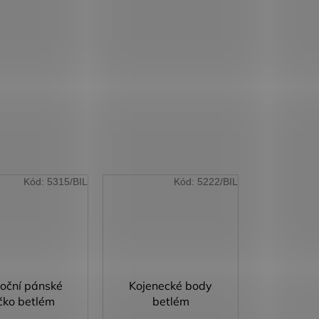
Kód:
5315/BIL
Kód:
5222/BIL
oční pánské
Kojenecké body
ičko betlém
betlém