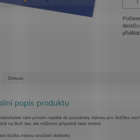
Pošlete
destičc
přidělat
Diskuze
ilní popis produktu
odesílatele nám prosím napište do poznámky. Adresu pro Ježíška ne
dně na Boží dar, ale můžeme případně také změnit.
ani stužka nejsou součástí dodávky.