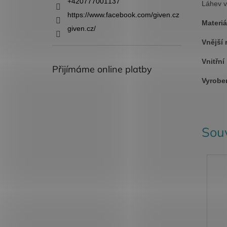
+420777001137
Láhev v
https://www.facebook.com/given.cz
Materiá
given.cz/
Vnější 
Vnitřní
Přijímáme online platby
Vyrobe
Souv