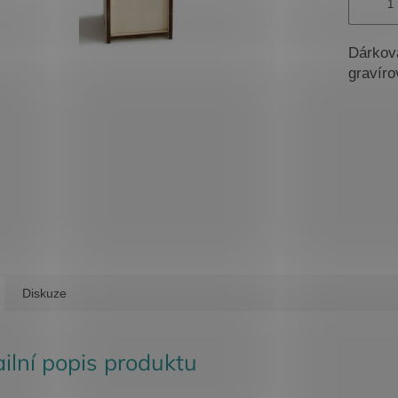
Dárková
gravíro
Diskuze
ilní popis produktu