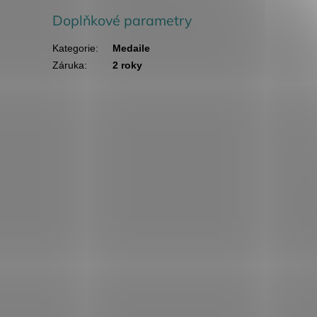
Doplňkové parametry
Kategorie
:
Medaile
Záruka
:
2 roky