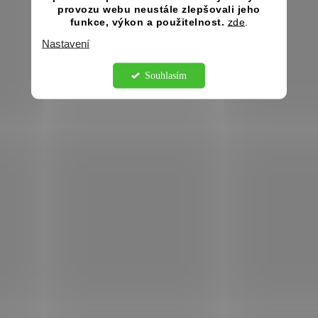
provozu webu neustále zlepšovali jeho
funkce, výkon a použitelnost.
zde
.
Nastavení
Souhlasím