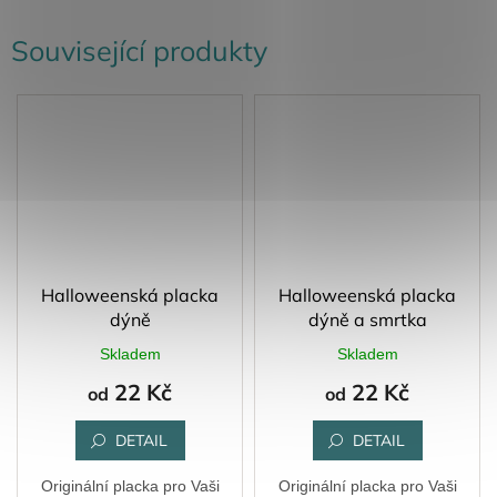
Související produkty
Halloweenská placka
Halloweenská placka
dýně
dýně a smrtka
Skladem
Skladem
22 Kč
22 Kč
od
od
DETAIL
DETAIL
Originální placka pro Vaši
Originální placka pro Vaši