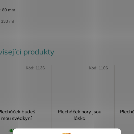
:
80 mm
330 ml
isející produkty
Kód:
1136
Kód:
1106
Plecháček budeš
Plecháček hory jsou
Plech
mou svědkyní
láska
Skladem
Skladem