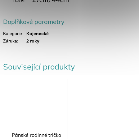
Doplňkové parametry
Kategorie
:
Kojenecké
Záruka
:
2 roky
Související produkty
Pánské rodinné tričko