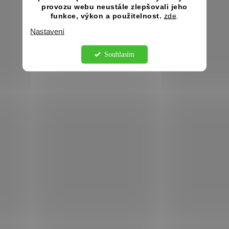
provozu webu neustále zlepšovali jeho
funkce, výkon a použitelnost.
zde
.
Nastavení
Souhlasím