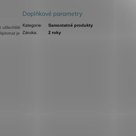
Doplňkové parametry
Kategorie
:
Samostatné produkty
 ušlechtilé
Záruka
:
2 roky
iplomat je