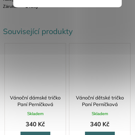
Záruka
:
2 roky
Související produkty
Vánoční dámské tričko
Vánoční dětské tričko
Paní Perníčková
Paní Perníčková
Skladem
Skladem
340 Kč
340 Kč