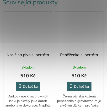
Související produkty
Nosič na pivo supertáta
Peněženka supertáta
Skladem
Skladem
510 Kč
510 Kč
Do košíku
Do košíku
Dárkový nosič na 6 pivních
Černá pánská kožená
láhví je skvělý jako dárek
peněženka s gravírováním je
anebo jako dekorace. Naplňte
skvělým dárkem pro Vaše