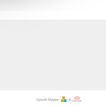
Vytvořil Shoptet
&