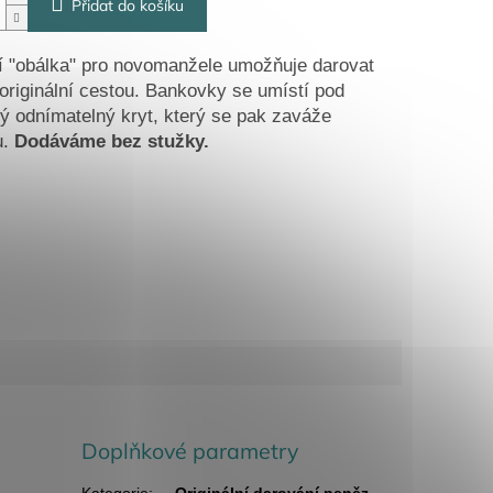
Přidat do košíku
í "obálka" pro novomanžele umožňuje darovat
originální cestou. Bankovky se umístí pod
ý odnímatelný kryt, který se pak zaváže
u.
Dodáváme bez stužky.
Doplňkové parametry