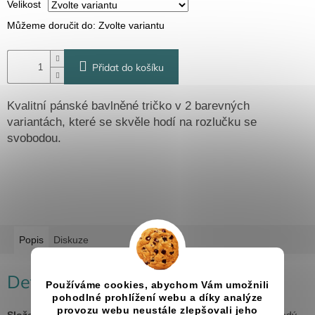
Velikost
Můžeme doručit do:
Zvolte variantu
Přidat do košíku
Kvalitní pánské bavlněné tričko v 2 barevných
variantách, které se skvěle hodí na rozlučku se
svobodou.
Popis
Diskuze
Detailní popis produktu
Používáme cookies, abychom Vám umožnili
pohodlné prohlížení webu a díky analýze
provozu webu neustále zlepšovali jeho
Složení:
100 % bavlna (složení se může lišit - barva "tmavě šedý