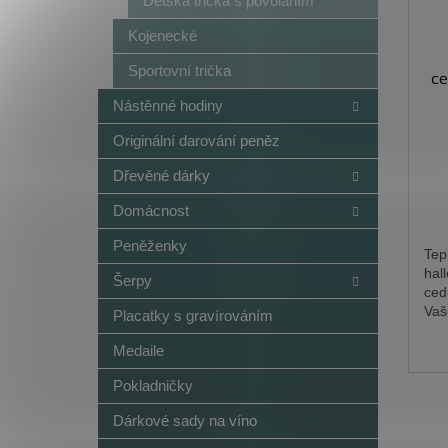
Dětská trička s povoláním
Kojenecké
Sportovní trička
ce
Nástěnné hodiny
Originální darování peněz
Dřevěné dárky
Domácnost
Peněženky
Tep
hal
Šerpy
ced
Vaš
Placatky s gravírováním
Bílá
Černá
Červená
Medaile
Pokladničky
Dárkové sady na víno