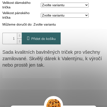
Velikost dámského
trička
Velikost pánského
trička
Můžeme doručit do:
Zvolte variantu
Přidat do košíku
Sada kvalitních bavlněných triček pro všechny
zamilované. Skvělý dárek k Valentýnu, k výročí
nebo prostě jen tak.