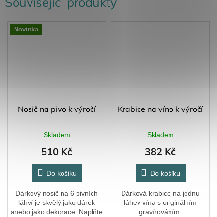
Související produkty
Novinka
Nosič na pivo k výročí
Krabice na víno k výročí
Skladem
Skladem
510 Kč
382 Kč
Do košíku
Do košíku
Dárkový nosič na 6 pivních
Dárková krabice na jednu
láhví je skvělý jako dárek
láhev vína s originálním
anebo jako dekorace. Naplňte
gravírováním.