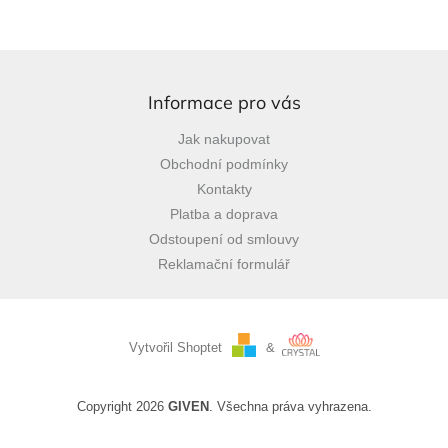
Z
á
p
Informace pro vás
a
Jak nakupovat
t
Obchodní podmínky
í
Kontakty
Platba a doprava
Odstoupení od smlouvy
Reklamační formulář
Vytvořil Shoptet
&
Copyright 2026
GIVEN
. Všechna práva vyhrazena.