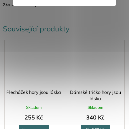
Záruka
:
2 roky
Související produkty
Plecháček hory jsou láska
Dámské tričko hory jsou
láska
Skladem
Skladem
255 Kč
340 Kč