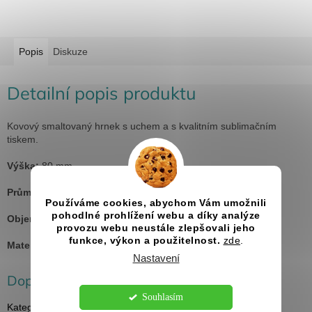
Popis
Diskuze
Detailní popis produktu
Kovový smaltovaný hrnek s uchem a s kvalitním sublimačním
tiskem.
Výška:
80 mm
Průměr:
87 mm
Používáme cookies, abychom Vám umožnili
pohodlné prohlížení webu a díky analýze
Objem:
300 ml
provozu webu neustále zlepšovali jeho
funkce, výkon a použitelnost.
zde
.
Materiál:
kov
Nastavení
Doplňkové parametry
Souhlasím
Kategorie
:
Hrnky a termohrnky