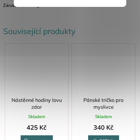
Záruka
:
2 roky
Související produkty
Nástěnné hodiny lovu
Pánské tričko pro
zdar
myslivce
Skladem
Skladem
425 Kč
340 Kč