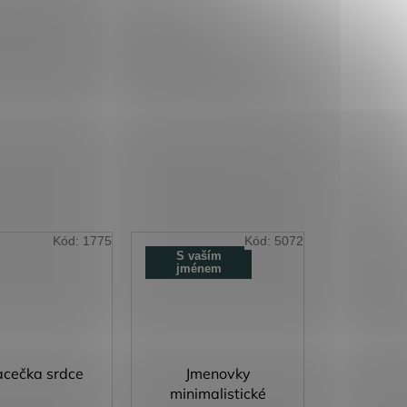
Kód:
1775
Kód:
5072
S vaším
jménem
cečka srdce
Jmenovky
minimalistické