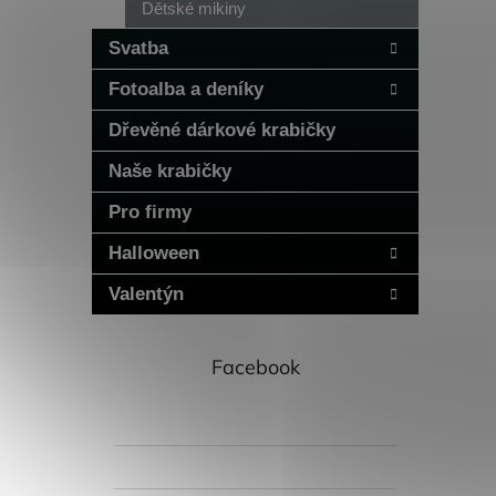
Dětské mikiny
Svatba
Fotoalba a deníky
Dřevěné dárkové krabičky
Naše krabičky
Pro firmy
Halloween
Valentýn
Facebook