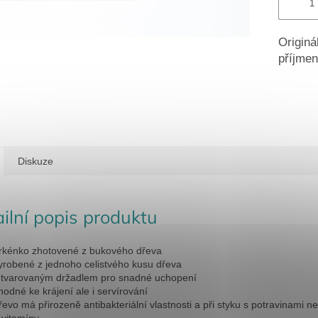
Originá
příjmen
Diskuze
ilní popis produktu
rkénko zhotovené z bukového dřeva
yrobené z jednoho celistvého kusu dřeva
 tvarovaným držadlem pro snadné uchopení
hodné ke krájení ale i servírování
řevo má přirozeně antibakteriální vlastnosti a při styku s potravinami nen
 vitamíny