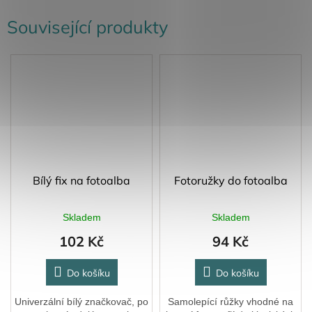
Související produkty
Bílý fix na fotoalba
Fotoružky do fotoalba
Skladem
Skladem
102 Kč
94 Kč
Do košíku
Do košíku
Univerzální bílý značkovač, po
Samolepící růžky vhodné na