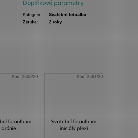
Doplňkové parametry
Kategorie
:
Svatební fotoalba
Záruka
:
2 roky
Kód:
2600/20
Kód:
2561/20
bní fotoalbum
Svatební fotoalbum
arónie
iniciály plexi