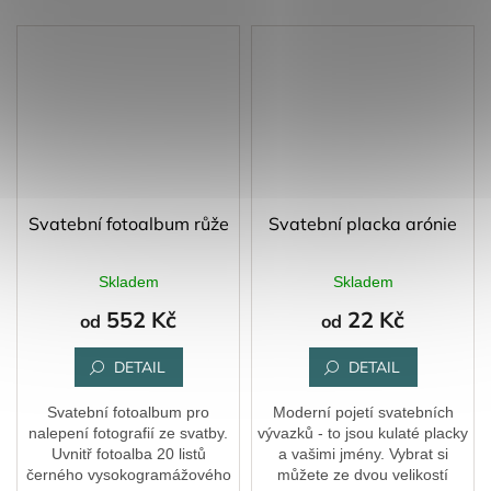
Svatební fotoalbum růže
Svatební placka arónie
Skladem
Skladem
552 Kč
22 Kč
od
od
DETAIL
DETAIL
Svatební fotoalbum pro
Moderní pojetí svatebních
nalepení fotografií ze svatby.
vývazků - to jsou kulaté placky
Uvnitř fotoalba 20 listů
a vašimi jmény. Vybrat si
černého vysokogramážového
můžete ze dvou velikostí