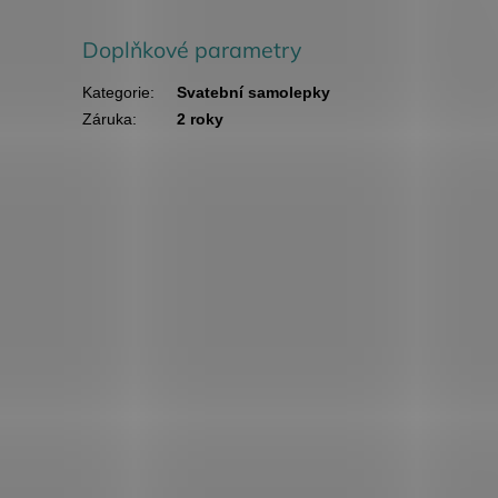
Doplňkové parametry
Kategorie
:
Svatební samolepky
Záruka
:
2 roky