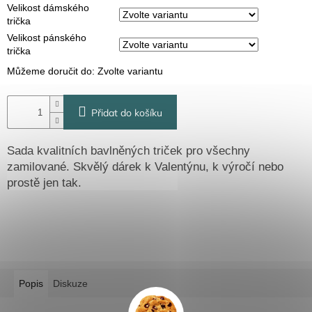
Velikost dámského
trička
Velikost pánského
trička
Můžeme doručit do:
Zvolte variantu
Přidat do košíku
Sada kvalitních bavlněných triček pro všechny
zamilované. Skvělý dárek k Valentýnu, k výročí nebo
prostě jen tak.
Popis
Diskuze