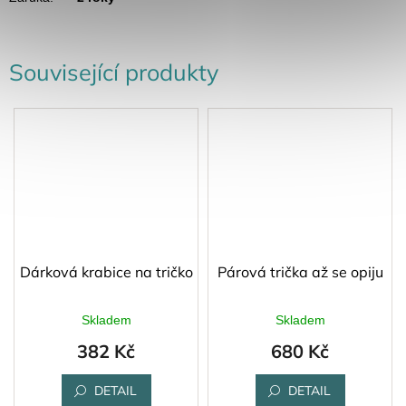
Související produkty
Dárková krabice na tričko
Párová trička až se opiju
Skladem
Skladem
382 Kč
680 Kč
DETAIL
DETAIL