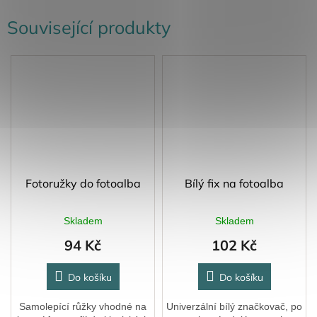
Související produkty
Fotoružky do fotoalba
Bílý fix na fotoalba
Skladem
Skladem
94 Kč
102 Kč
Do košíku
Do košíku
Samolepící růžky vhodné na
Univerzální bílý značkovač, po