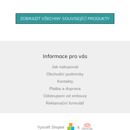
ZOBRAZIT VŠECHNY SOUVISEJÍCÍ PRODUKTY
Z
á
p
Informace pro vás
a
Jak nakupovat
t
Obchodní podmínky
í
Kontakty
Platba a doprava
Odstoupení od smlouvy
Reklamační formulář
Vytvořil Shoptet
&